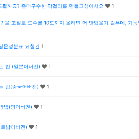
도될까요? 좀더구수한 막걸리를 만들고싶어서요
1
 물 조절로 도수를 10도까지 올리면 더 맛있을거 같은데, 가능
 영문성분표 요청건
1
는 법 (일본어버전)
1
는 법(중국어버전)
1
음방법(영어버전)
1
베트남어버전)
1