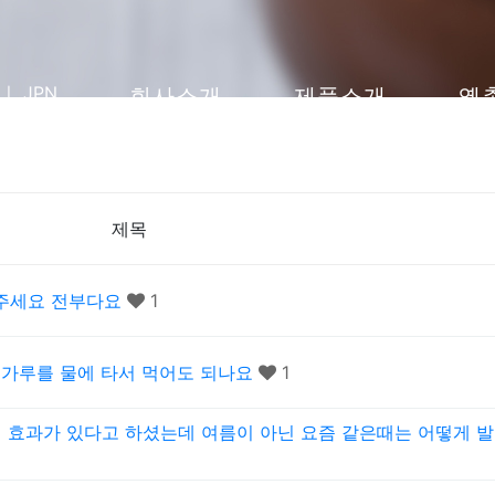
ㅣ
JPN
회사소개
제품소개
옛
제목
려주세요 전부다요
1
 가루를 물에 타서 먹어도 되나요
1
 효과가 있다고 하셨는데 여름이 아닌 요즘 같은때는 어떻게 