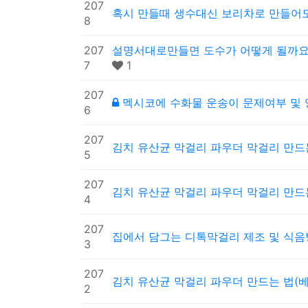
207
혹시 만들때 생수대신 보리차로 만들어
8
207
설명서대로만들면 도수가 어떻게 될까요?
7
1
207
멕시코에 수화물 운송이 문제여부 및
6
207
김치 유산균 막걸리 파우더 막걸리 만드
5
207
김치 유산균 막걸리 파우더 막걸리 만드
4
207
집에서 담그는 디톡막걸리 제조 및 식
3
207
김치 유산균 막걸리 파우더 만드는 법(
2