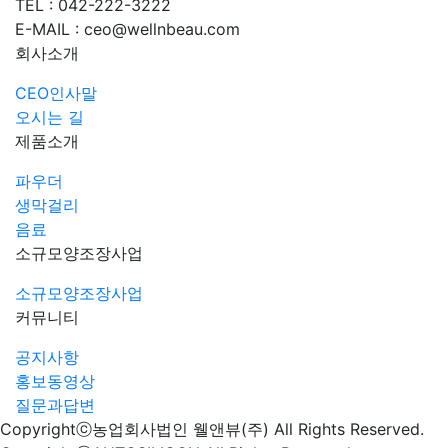
TEL : 042-222-3222
E-MAIL : ceo@wellnbeau.com
회사소개
CEO인사말
오시는 길
제품소개
파우더
생막걸리
음료
소규모양조장사업
소규모양조장사업
커뮤니티
공지사항
홍보동영상
질문과답변
Copyrightⓒ농업회사법인 웰앤뷰(주) All Rights Reserved.