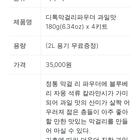
디톡막걸리파우더 과일맛
제품명
180g(6.34oz) x 4키트
용량
(2L 용기 무료증정)
가격
35,000원
정통 막걸 리 파우더에 블루베
리 자몽 석류 칼라만시가 가미
되어 과일 맛의 산미가 살짝 어
우러져 젊은 층들이 아주 좋아
할 만한 맛있는 막걸리를 만들
어 마실 수 있다.