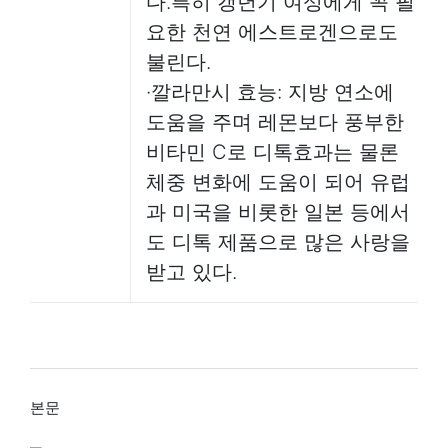
다.특히 갱년기 여성에게 꼭 필
요한 천연 에스트로겐으로도
불린다.
·깔라만시 효능: 지방 연소에
도움을 주며 레몬보다 풍부한
비타민 C로 디톡효과는 물론
체중 변화에 도움이 되어 유럽
과 미국을 비롯한 일본 등에서
도 디톡 제품으로 많은 사랑을
받고 있다.
본문