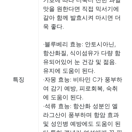
기호에 따라 더욱더 진한 과일
맛을 원한다면 직접 믹서기에
갈아 함께 발효시켜 마시면 더
욱 좋다.
·블루베리 효능: 안토시아닌,
항산화질, 식이섬유가 다량 함
유되어있어 눈 건강 및 젊음.
유지에 도움이 된다.
특징
·자몽 효능: 비타민 C가 풍부하
여 감기 예방, 피로회복, 숙취
에 도움이 된다.
·석류 효능: 항산화 성분인 엘
라그산이 풍부하며 항암 효과
및 성인병 예방에도 도움이 된