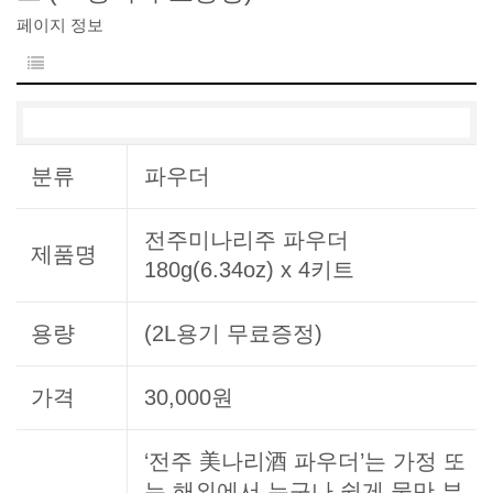
페이지 정보
분류
파우더
전주미나리주 파우더
제품명
180g(6.34oz) x 4키트
용량
(2L용기 무료증정)
가격
30,000원
‘전주 美나리酒 파우더’는 가정 또
는 해외에서 누구나 쉽게 물만 부