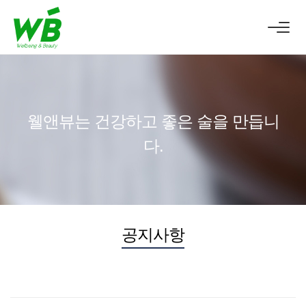
웰앤뷰는
건강하고 좋은 술
을 만듭니
다.
공지사항