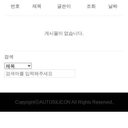
번호
제목
글쓴이
조회
날짜
게시물이 없습니다.
검색
CopyrightⓒAUTOSILICON All Rights Reserved.