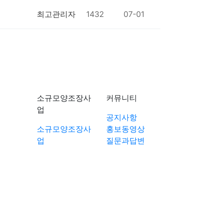
최고관리자
1432
07-01
소규모양조장사
커뮤니티
업
공지사항
소규모양조장사
홍보동영상
업
질문과답변