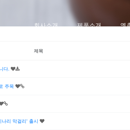
회사소개
제품소개
옛
제목
니다.
로 주목
'미나리 막걸리' 출시