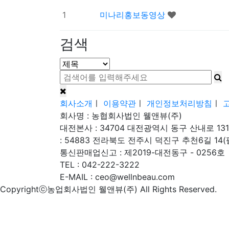
1
미나리홍보동영상
검색
회사소개
ㅣ
이용약관
ㅣ
개인정보처리방침
ㅣ
회사명 : 농협회사법인 웰앤뷰(주)
대전본사 : 34704 대전광역시 동구 산내로 131
: 54883 전라북도 전주시 덕진구 추천6길 14
통신판매업신고 : 제2019-대전동구 - 0256호
TEL : 042-222-3222
E-MAIL : ceo@wellnbeau.com
Copyrightⓒ농업회사법인 웰앤뷰(주) All Rights Reserved.